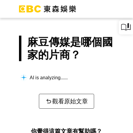
麻豆傳媒是哪個國
家的片商？
AI is analyzing...
觀看原始文章
你覺得這篇文章有幫助嗎？