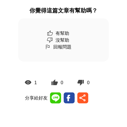
你覺得這篇文章有幫助嗎？
有幫助
沒幫助
回報問題
1
0
0
分享給好友