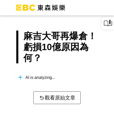
麻吉大哥再爆倉！
虧損10億原因為
何？
AI is analyzing...
觀看原始文章