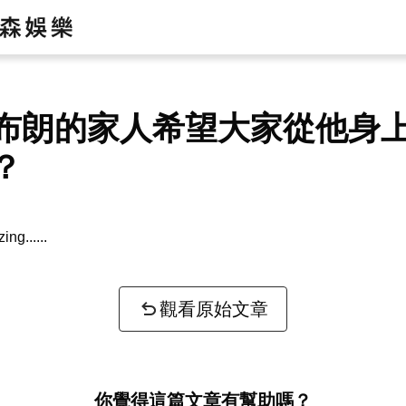
布朗的家人希望大家從他身
？
zing...
觀看原始文章
你覺得這篇文章有幫助嗎？