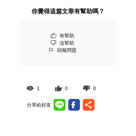
你覺得這篇文章有幫助嗎？
有幫助
沒幫助
回報問題
1
0
0
分享給好友