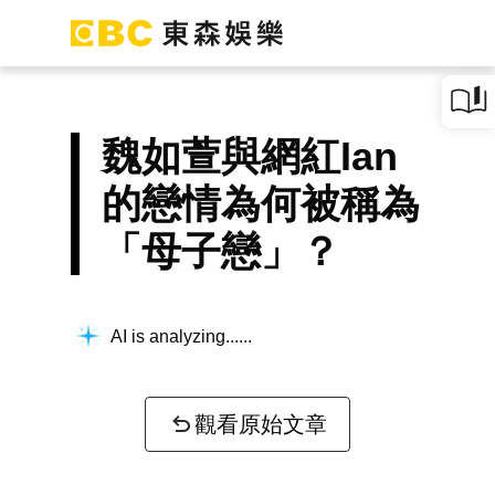
魏如萱與網紅Ian
的戀情為何被稱為
「母子戀」？
AI is analyzing...
觀看原始文章