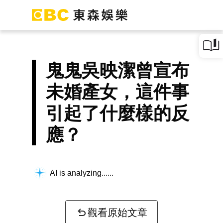
鬼鬼吳映潔曾宣布
未婚產女，這件事
引起了什麼樣的反
應？
AI is analyzing...
觀看原始文章