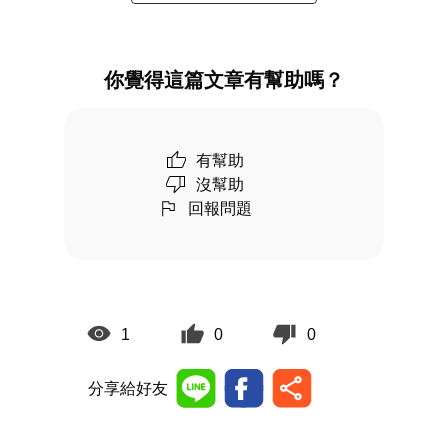
你覺得這篇文章有幫助嗎？
有幫助
沒幫助
回報問題
1
0
0
分享給好友