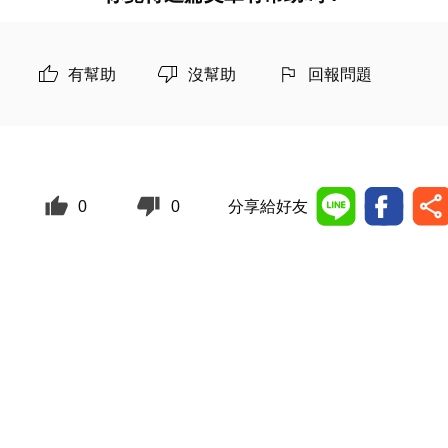
有幫助
沒幫助
回報問題
0
0
分享給好友