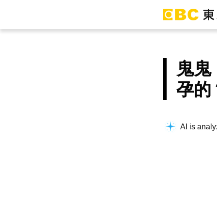
鬼鬼
孕的
AI is analy