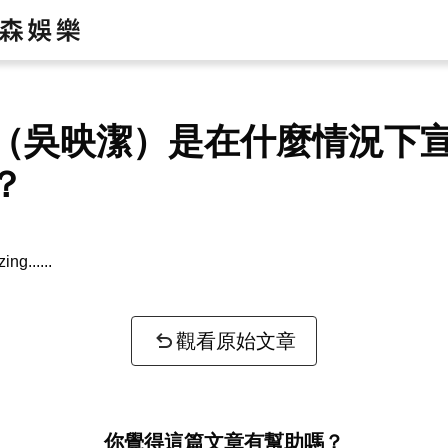
（吳映潔）是在什麼情況下
？
zing...
觀看原始文章
你覺得這篇文章有幫助嗎？