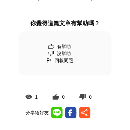
你覺得這篇文章有幫助嗎？
有幫助
沒幫助
回報問題
1
0
0
分享給好友