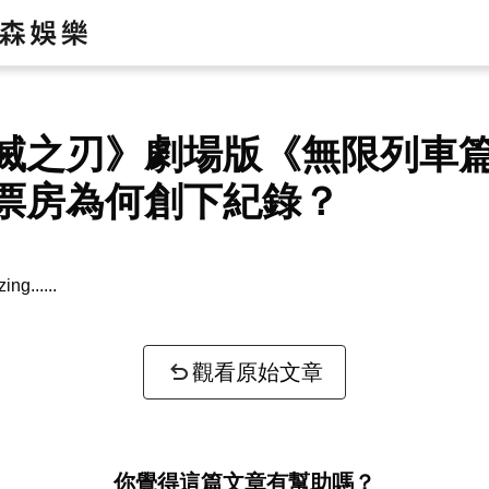
滅之刃》劇場版《無限列車
票房為何創下紀錄？
zing...
觀看原始文章
你覺得這篇文章有幫助嗎？