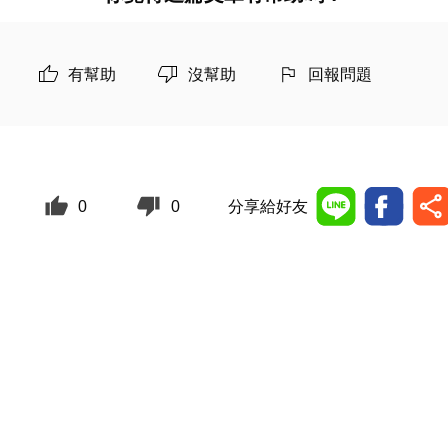
有幫助
沒幫助
回報問題
0
0
分享給好友