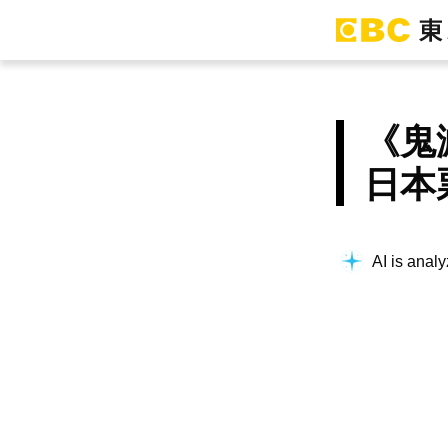
《鬼
日本
AI is analy