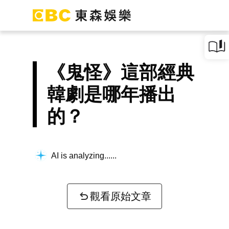
《鬼怪》這部經典
韓劇是哪年播出
的？
AI is analyzing...
觀看原始文章