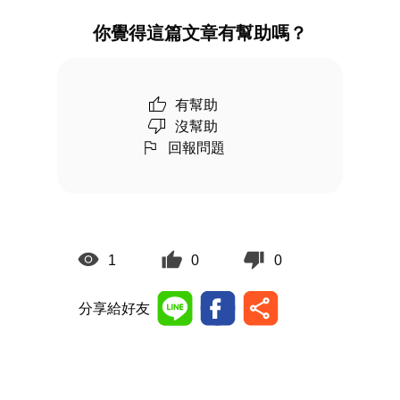
你覺得這篇文章有幫助嗎？
有幫助
沒幫助
回報問題
1
0
0
分享給好友