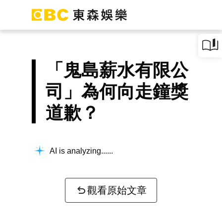
「鬼島薪水有限公
司」為何向走鐘獎
道歉？
AI is analyzing...
觀看原始文章