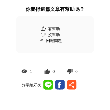
你覺得這篇文章有幫助嗎？
有幫助
沒幫助
回報問題
1
0
0
分享給好友