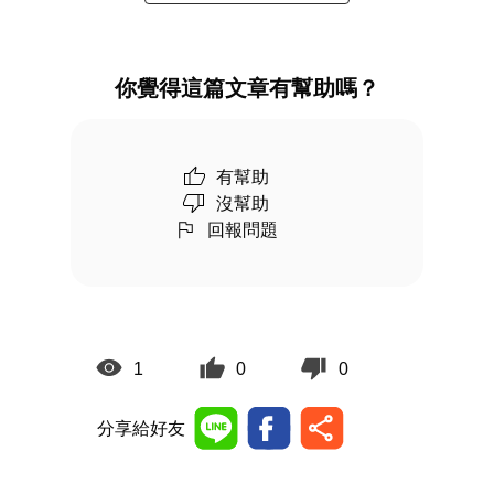
你覺得這篇文章有幫助嗎？
有幫助
沒幫助
回報問題
1
0
0
分享給好友