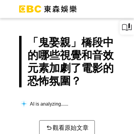
「鬼娶親」橋段中
的哪些視覺和音效
元素加劇了電影的
恐怖氛圍？
AI is analyzing...
觀看原始文章