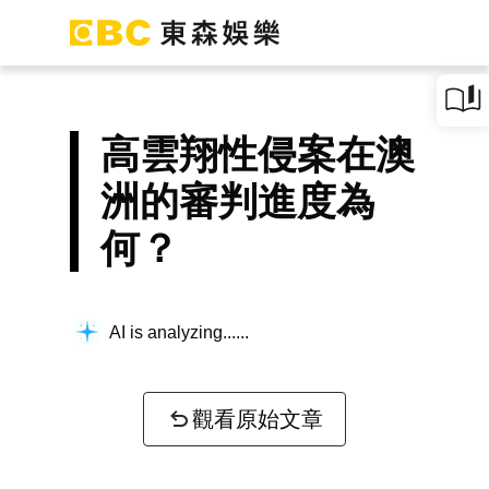
高雲翔性侵案在澳
洲的審判進度為
何？
AI is analyzing...
觀看原始文章