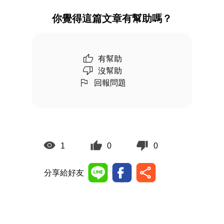
你覺得這篇文章有幫助嗎？
有幫助
沒幫助
回報問題
1
0
0
分享給好友