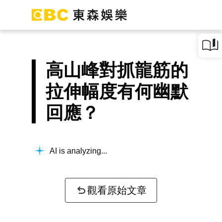
高山峰對抓龍筋的
拉伸幅度有何幽默
回應？
AI is analyzing...
觀看原始文章