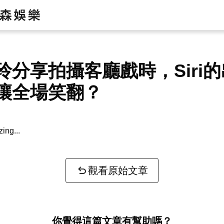
玲分享拍攝客廳戲時，Siri
讓全場笑翻？
zing...
觀看原始文章
你覺得這篇文章有幫助嗎？