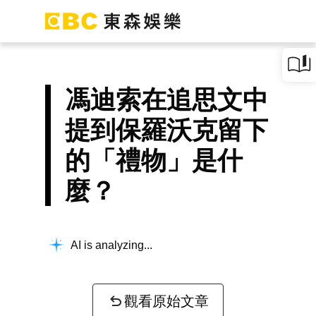
馮迪索在追思文中
提到保羅沃克留下
的「禮物」是什
麼？
AI is analyzing...
觀看原始文章