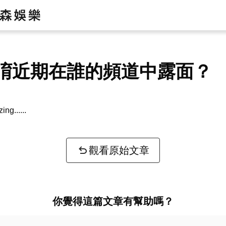
淯近期在誰的頻道中露面？
zing...
觀看原始文章
你覺得這篇文章有幫助嗎？