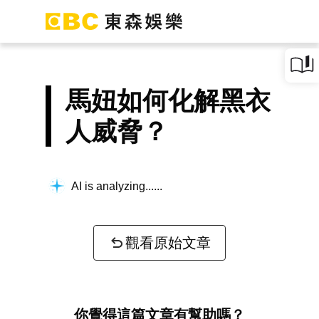
馬妞如何化解黑衣
人威脅？
AI is analyzing...
觀看原始文章
你覺得這篇文章有幫助嗎？