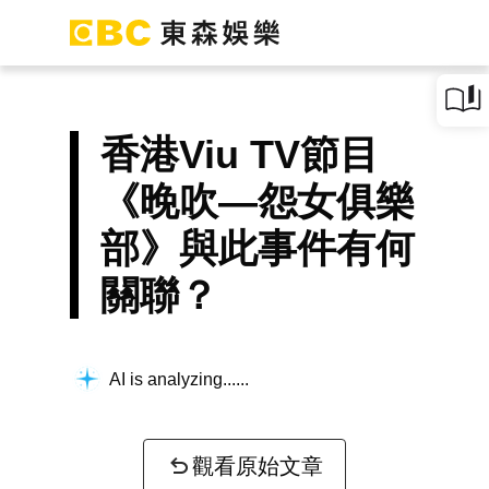
香港Viu TV節目
《晚吹—怨女俱樂
部》與此事件有何
關聯？
AI is analyzing...
觀看原始文章