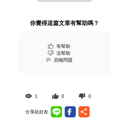
你覺得這篇文章有幫助嗎？
有幫助
沒幫助
回報問題
1
0
0
分享給好友