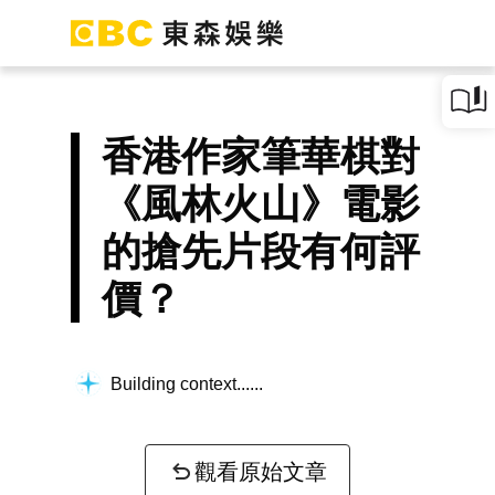
香港作家筆華棋對
《風林火山》電影
的搶先片段有何評
價？
Building context...
觀看原始文章