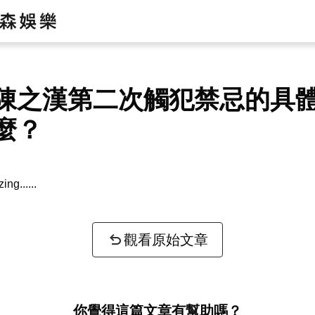
陳之漢第二次觸犯禁忌的具
麼？
zing...
觀看原始文章
你覺得這篇文章有幫助嗎？