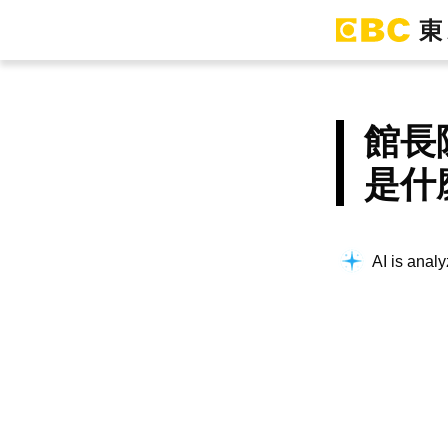
館長
是什
AI is analy