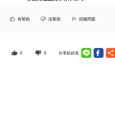
有幫助
沒幫助
回報問題
0
0
分享給好友