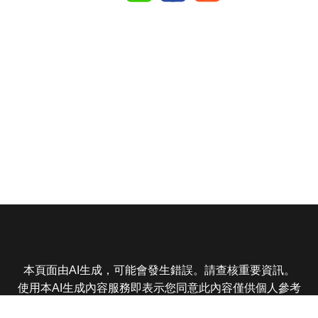
本頁面由AI生成，可能會發生錯誤。請查核重要資訊。
使用本AI生成內容服務即表示您同意此內容僅供個人參考
非商業用途，任何轉載分享皆不得違反法律或侵犯智慧財