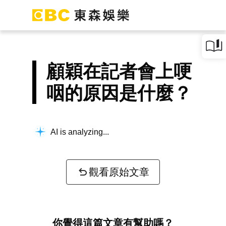
顧穎在記者會上哽
咽的原因是什麼？
AI is analyzing...
觀看原始文章
你覺得這篇文章有幫助嗎？