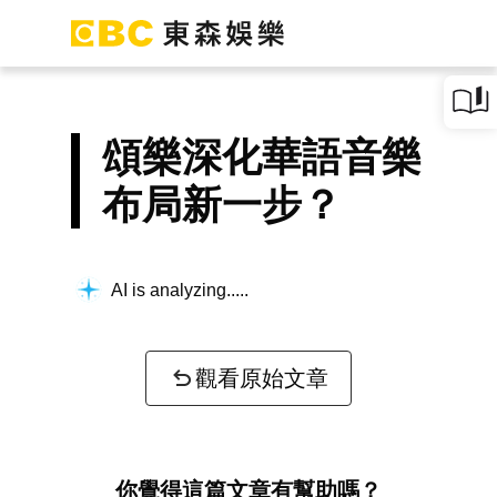
頌樂深化華語音樂
布局新一步？
AI is analyzing...
觀看原始文章
你覺得這篇文章有幫助嗎？