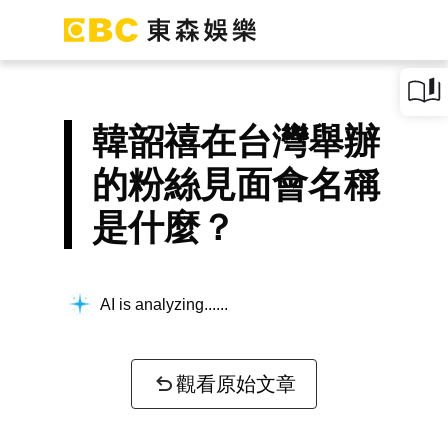
韓韶禧在台灣舉辦
的粉絲見面會名稱
是什麼？
AI is analyzing...
觀看原始文章