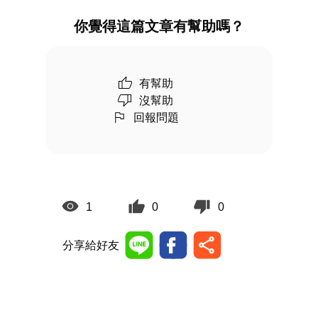
你覺得這篇文章有幫助嗎？
有幫助
沒幫助
回報問題
1
0
0
分享給好友