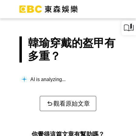
韓瑜穿戴的盔甲有
多重？
AI is analyzing...
觀看原始文章
你覺得這篇文章有幫助嗎？