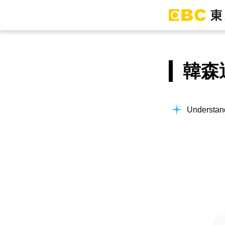
韓森
Understand