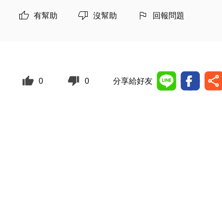
有幫助
沒幫助
回報問題
0
0
分享給好友