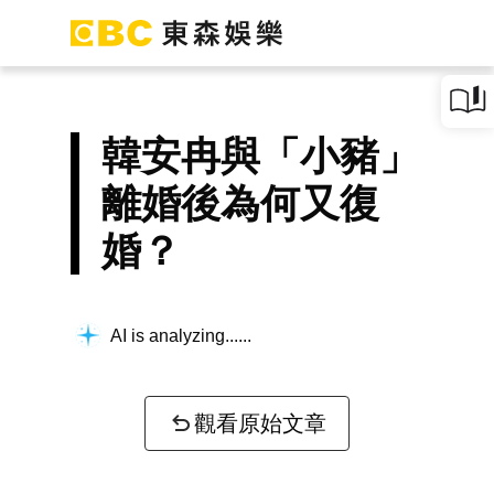
韓安冉與「小豬」
離婚後為何又復
婚？
AI is analyzing...
觀看原始文章