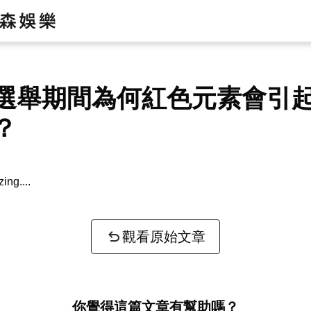
選舉期間為何紅色元素會引
？
zing...
觀看原始文章
你覺得這篇文章有幫助嗎？