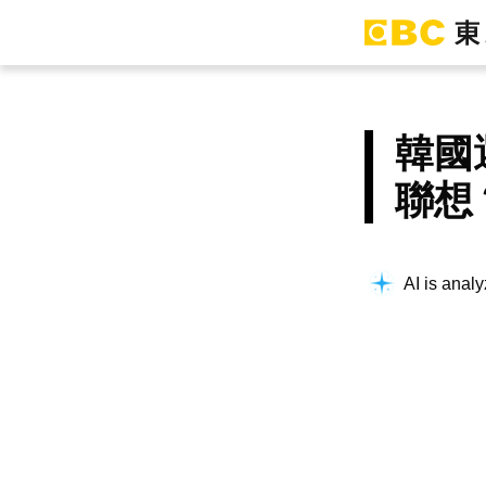
韓國
聯想
AI is analy