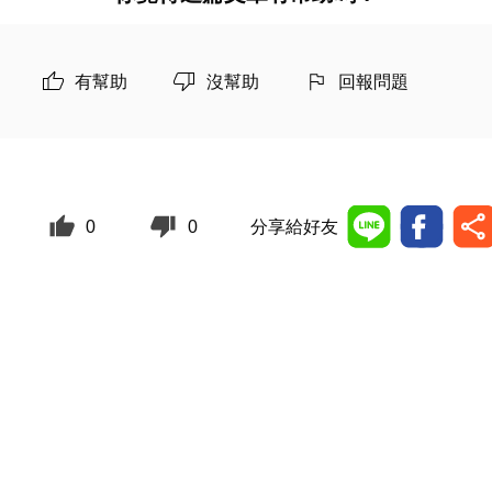
有幫助
沒幫助
回報問題
0
0
分享給好友