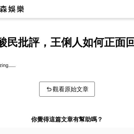
酸民批評，王俐人如何正面
zing...
觀看原始文章
你覺得這篇文章有幫助嗎？