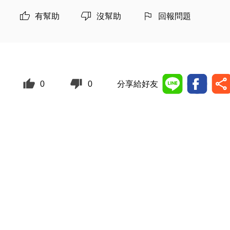
有幫助
沒幫助
回報問題
0
0
分享給好友