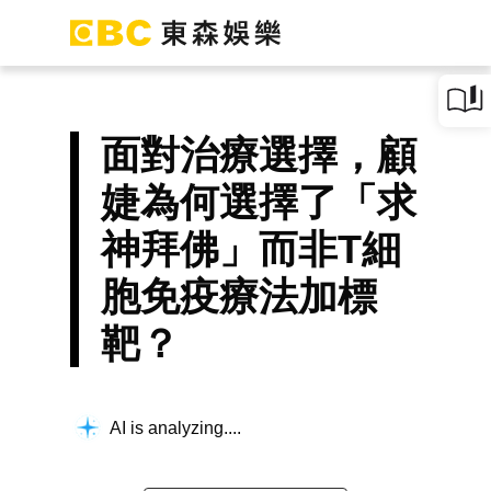
面對治療選擇，顧
婕為何選擇了「求
神拜佛」而非T細
胞免疫療法加標
靶？
AI is analyzing...