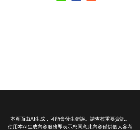
本頁面由AI生成，可能會發生錯誤。請查核重要資訊。
使用本AI生成內容服務即表示您同意此內容僅供個人參考
非商業用途，任何轉載分享皆不得違反法律或侵犯智慧財