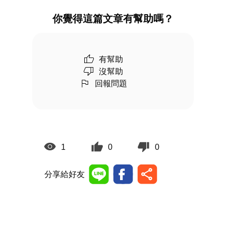
你覺得這篇文章有幫助嗎？
有幫助
沒幫助
回報問題
1
0
0
分享給好友