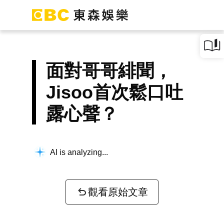
面對哥哥緋聞，
Jisoo首次鬆口吐
露心聲？
AI is analyzing...
觀看原始文章