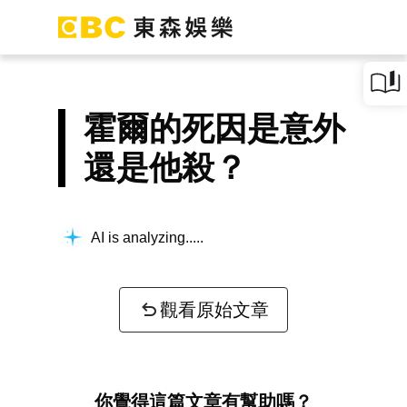
霍爾的死因是意外
還是他殺？
AI is analyzing...
觀看原始文章
你覺得這篇文章有幫助嗎？