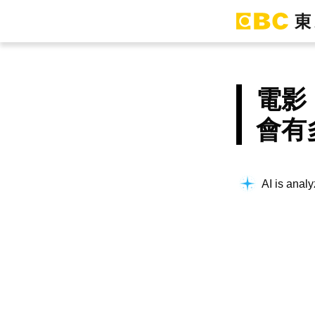
電影
會有
AI is analy