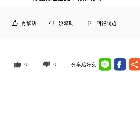
有幫助
沒幫助
回報問題
0
0
分享給好友