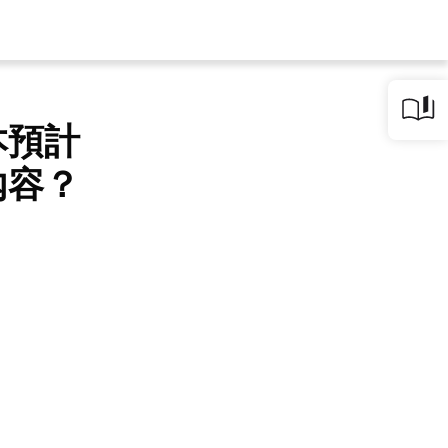
本預計
內容？