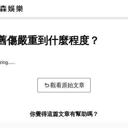
舊傷嚴重到什麼程度？
zing...
觀看原始文章
你覺得這篇文章有幫助嗎？