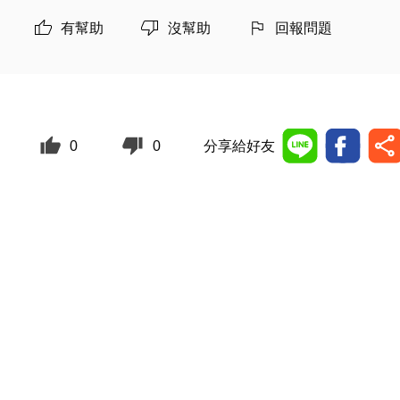
有幫助
沒幫助
回報問題
0
0
分享給好友