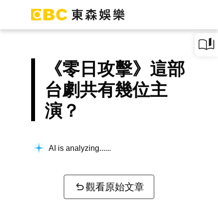
《零日攻擊》這部
台劇共有幾位主
演？
AI is analyzing...
觀看原始文章