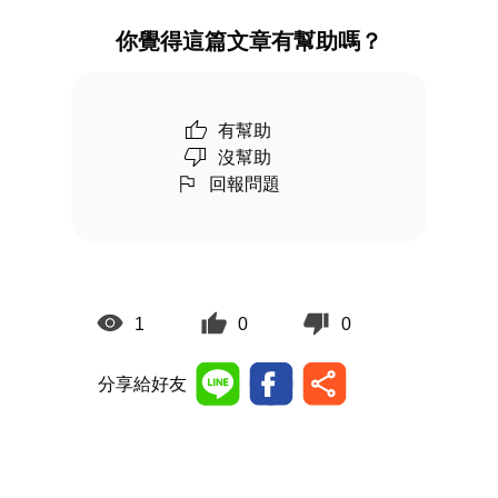
你覺得這篇文章有幫助嗎？
有幫助
沒幫助
回報問題
1
0
0
分享給好友