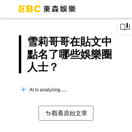
雪莉哥哥在貼文中
點名了哪些娛樂圈
人士？
AI is analyzing...
觀看原始文章