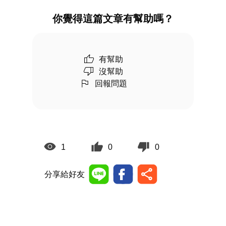
你覺得這篇文章有幫助嗎？
有幫助
沒幫助
回報問題
1
0
0
分享給好友