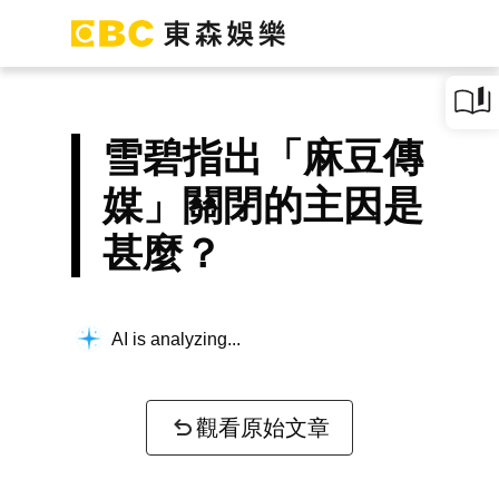
雪碧指出「麻豆傳
媒」關閉的主因是
甚麼？
AI is analyzing...
觀看原始文章