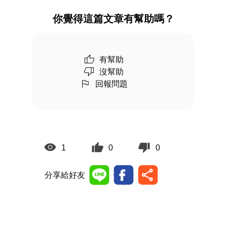
你覺得這篇文章有幫助嗎？
有幫助
沒幫助
回報問題
1
0
0
分享給好友