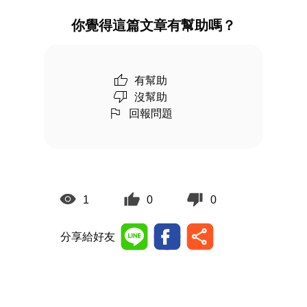
你覺得這篇文章有幫助嗎？
有幫助
沒幫助
回報問題
1
0
0
分享給好友