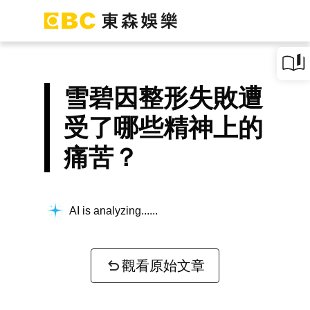
雪碧因整形失敗遭
受了哪些精神上的
痛苦？
AI is analyzing...
觀看原始文章