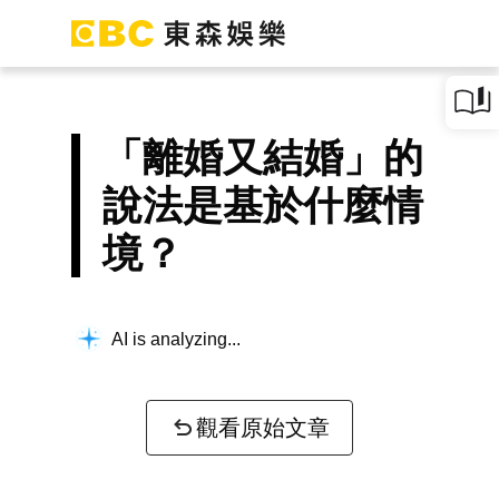
「離婚又結婚」的
說法是基於什麼情
境？
AI is analyzing...
觀看原始文章