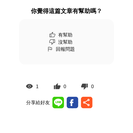
你覺得這篇文章有幫助嗎？
有幫助
沒幫助
回報問題
1
0
0
分享給好友