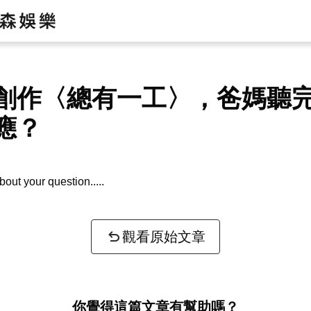
創作〈總有一工〉，爸媽聽
應？
bout your question...
觀看原始文章
你覺得這篇文章有幫助嗎？