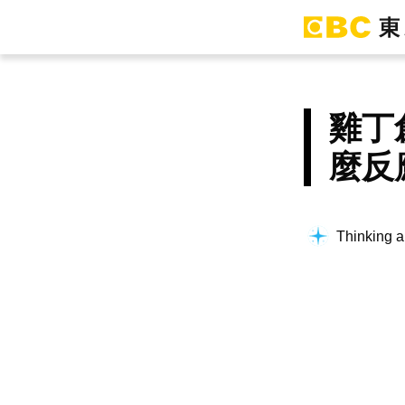
雞丁
麼反
Thinking a