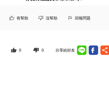
有幫助
沒幫助
回報問題
0
0
分享給好友