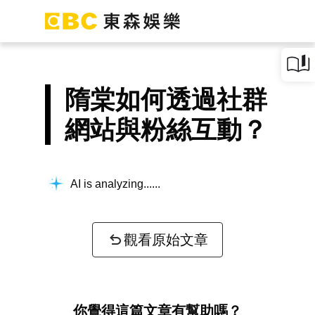
隋棠如何透過社群
網站與粉絲互動？
AI is analyzing...
觀看原始文章
你覺得這篇文章有幫助嗎？