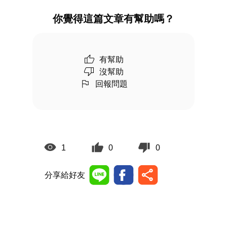
你覺得這篇文章有幫助嗎？
有幫助
沒幫助
回報問題
1
0
0
分享給好友