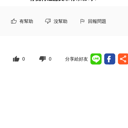
有幫助
沒幫助
回報問題
0
0
分享給好友