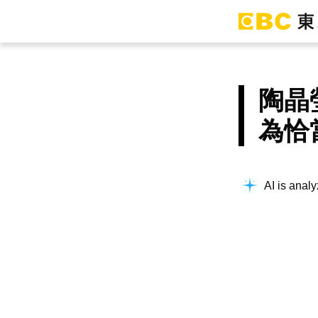
陶晶
為恰
AI is analy