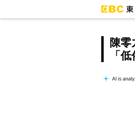
陳零
「低
AI is analy