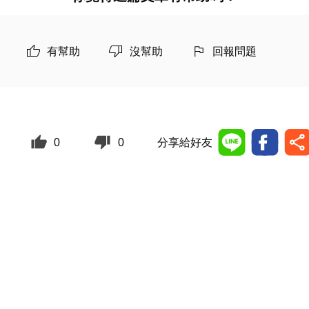
有幫助
沒幫助
回報問題
0
0
分享給好友