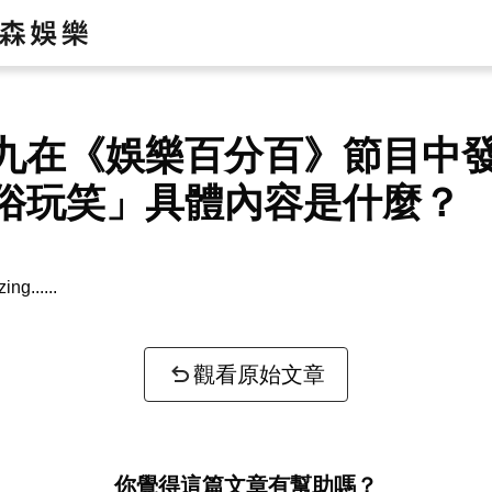
九在《娛樂百分百》節目中
俗玩笑」具體內容是什麼？
zing...
觀看原始文章
你覺得這篇文章有幫助嗎？