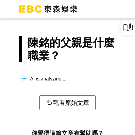
陳銘的父親是什麼
職業？
AI is analyzing...
觀看原始文章
你覺得這篇文章有幫助嗎？