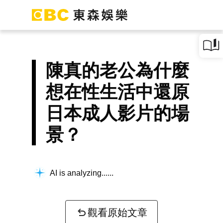
陳真的老公為什麼
想在性生活中還原
日本成人影片的場
景？
AI is analyzing...
觀看原始文章