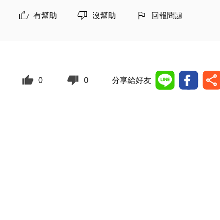
有幫助
沒幫助
回報問題
0
0
分享給好友