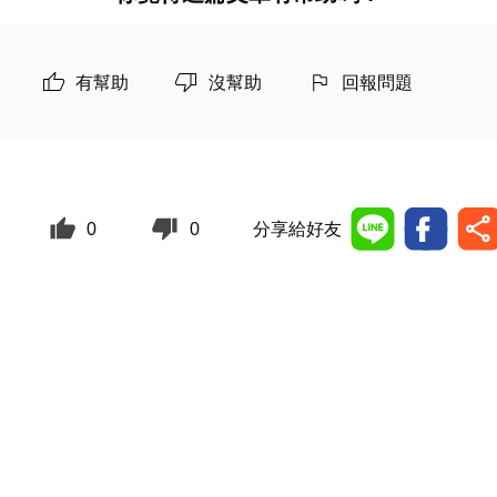
有幫助
沒幫助
回報問題
0
0
分享給好友