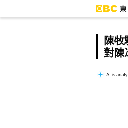
陳牧
對陳
AI is analy