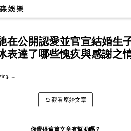
馳在公開認愛並官宣結婚生
冰表達了哪些愧疚與感謝之
zing...
觀看原始文章
你覺得這篇文章有幫助嗎？