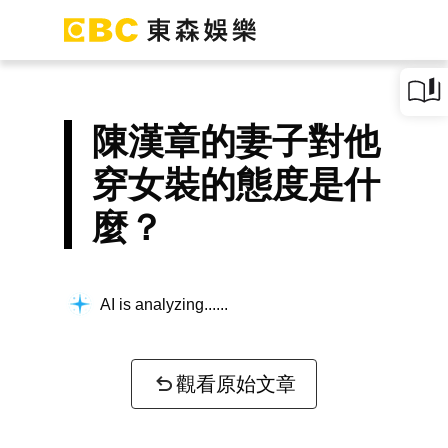
陳漢章的妻子對他
穿女裝的態度是什
麼？
AI is analyzing...
觀看原始文章