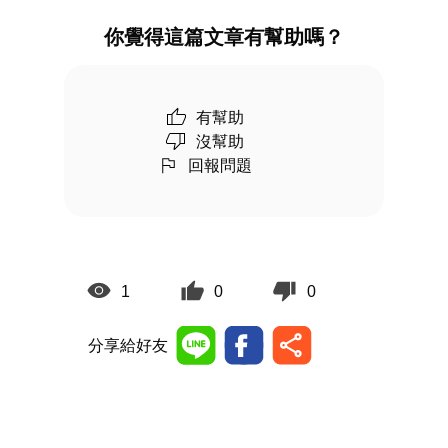
你覺得這篇文章有幫助嗎？
有幫助
沒幫助
回報問題
1
0
0
分享給好友