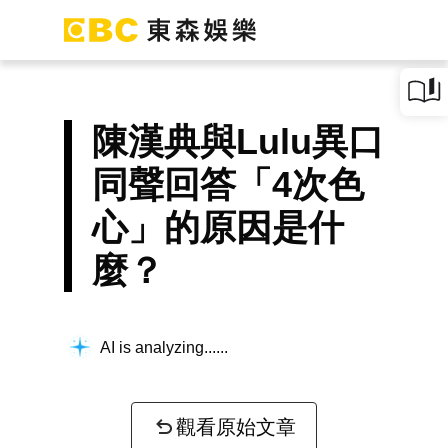
陳漢典與Lulu異口
同聲回答「4次色
心」的原因是什
麼？
AI is analyzing...
觀看原始文章